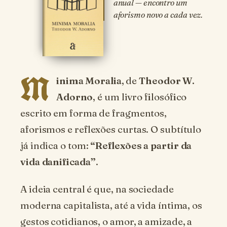
anual — encontro um
aforismo novo a cada vez.
M
inima Moralia
, de
Theodor W.
Adorno
, é um livro filosófico
escrito em forma de fragmentos,
aforismos e reflexões curtas. O subtítulo
já indica o tom:
“Reflexões a partir da
vida danificada”
.
A ideia central é que, na sociedade
moderna capitalista, até a vida íntima, os
gestos cotidianos, o amor, a amizade, a