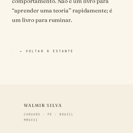
comportamento. Não é um livro para
“aprender uma teoria” rapidamente; é
um livro para ruminar.
← VOLTAR À ESTANTE
WALMIR SILVA
CARUARU - PE · BRASIL
MMXXVI